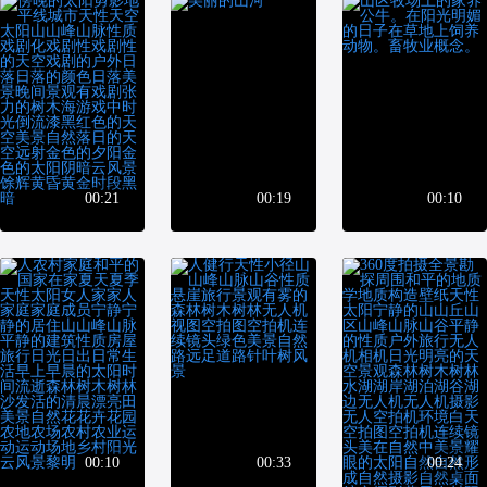
00:21
00:19
00:10
00:10
00:33
00:24