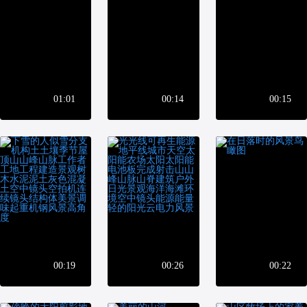
01:01
00:14
00:15
00:19
00:26
00:22