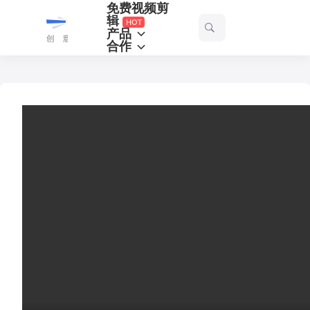
免费视频剪
一
辑
产品
起
合作
剪