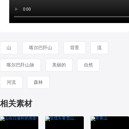
山
喀尔巴阡山
背景
流
喀尔巴阡山脉
美丽的
自然
河流
森林
相关素材