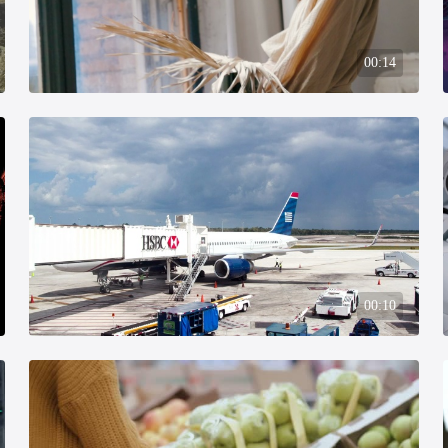
00:14
00:10