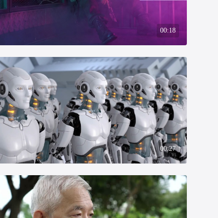
00:18
00:27