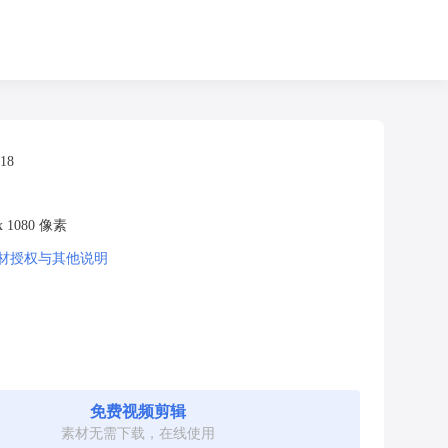
:18
 x 1080 像素
材授权与其他说明
免费视频剪辑
素材无需下载，在线使用