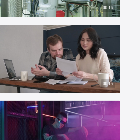
00:16
00:15