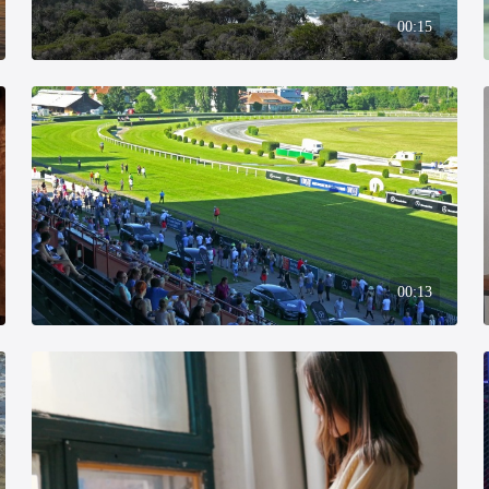
00:15
00:13