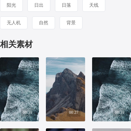
阳光
日出
日落
天线
无人机
自然
背景
相关素材
00:19
00:27
00:19