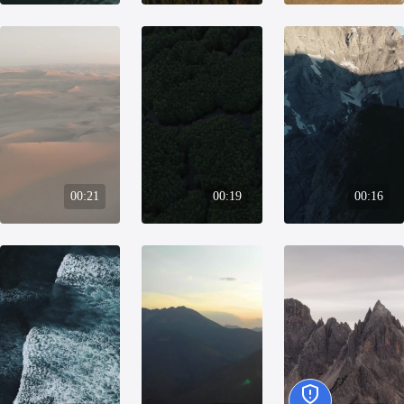
00:21
00:19
00:16