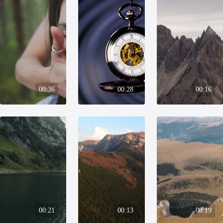
00:36
00:28
00:16
00:21
00:13
00:19