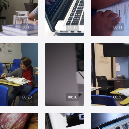
00:14
00:11
00:11
00:20
00:16
00:30