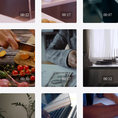
00:22
00:17
00:07
00:30
00:17
00:12