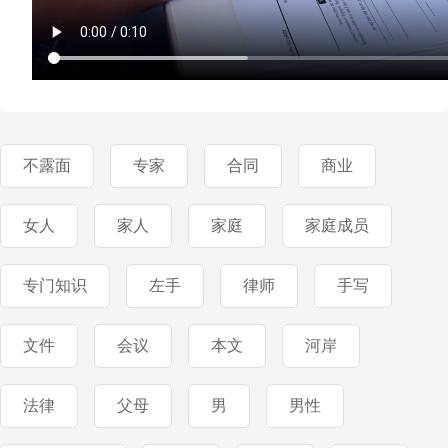
不露面
专家
合同
商业
女人
家人
家庭
家庭成员
专门知识
左手
律师
手写
文件
会议
本文
河岸
法律
父母
男
男性