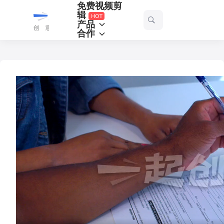
免费视频剪
一
辑
产品
起
合作
剪