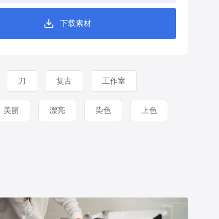
下载素材
刀
复古
工作室
美丽
漂亮
染色
上色