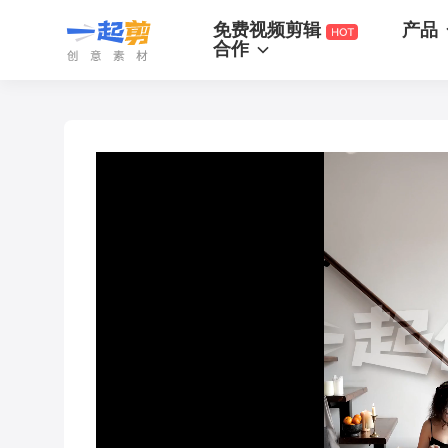
一起剪
免费视频剪辑
产品
合作