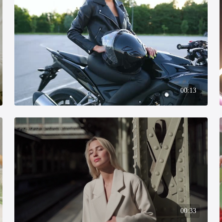
00:13
00:33