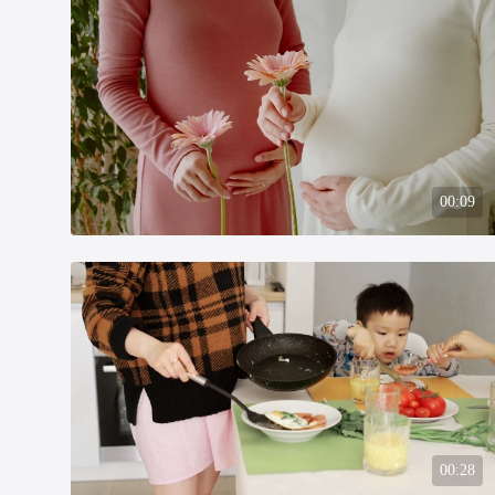
00:09
00:28