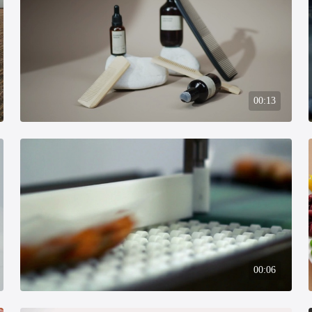
00:13
00:06