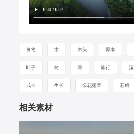
食物
木
木头
原本
叶子
树
河
旅行
湿
成长
生长
绿花椰菜
新鲜
相关素材