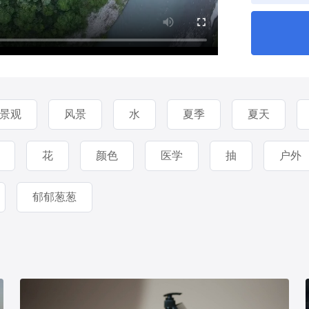
景观
风景
水
夏季
夏天
花
颜色
医学
抽
户外
郁郁葱葱