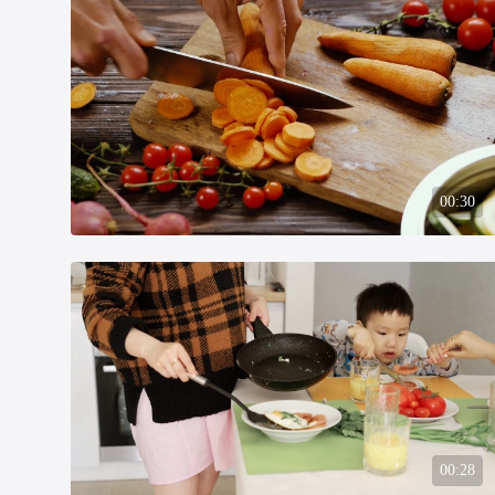
00:30
00:28