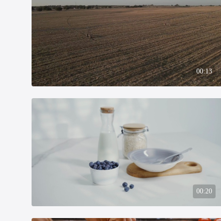
00:13
00:20