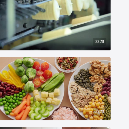
00:20
00:20