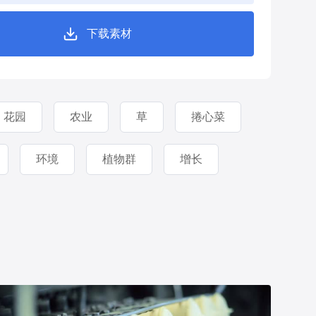
下载素材
花园
农业
草
捲心菜
环境
植物群
增长