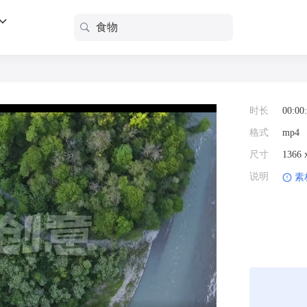
时长
00:00
格式
mp4
尺寸
1366
说明
素