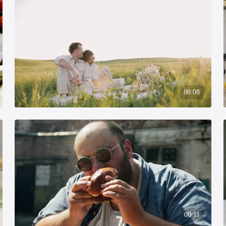
00:08
00:11