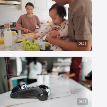
00:19
00:15