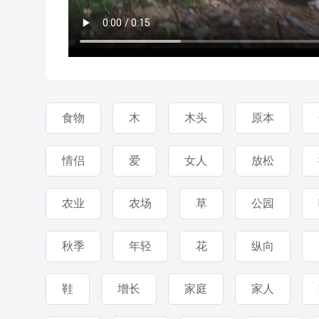
食物
木
木头
原本
情侣
爱
女人
放松
农业
农场
草
公园
秋季
年轻
花
纵向
鞋
增长
家庭
家人