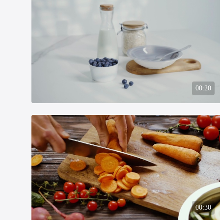
00:20
00:30