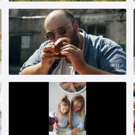
00:11