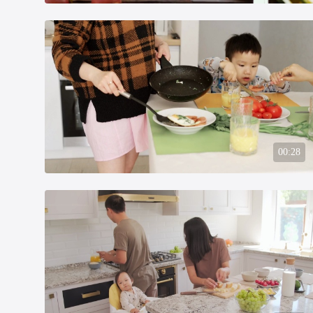
00:28