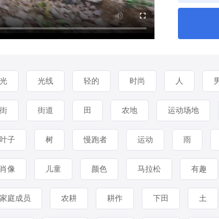
光
光线
轻的
时尚
人
街
街道
田
农地
运动场地
叶子
树
慢跑者
运动
雨
肖像
儿童
颜色
马拉松
有趣
家庭成员
农耕
耕作
下田
土