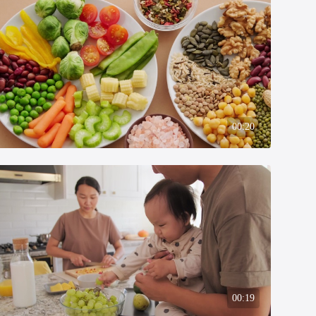
00:20
00:19