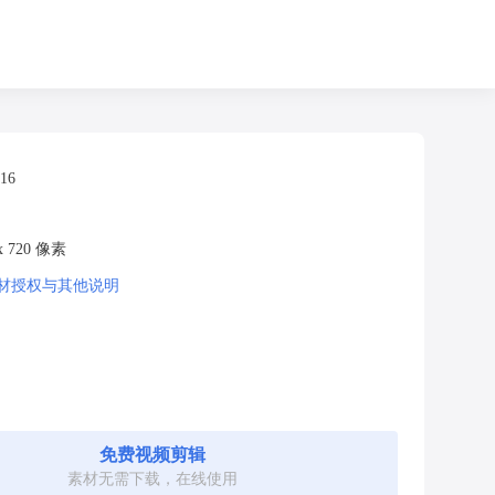
:16
 x 720 像素
材授权与其他说明
免费视频剪辑
素材无需下载，在线使用