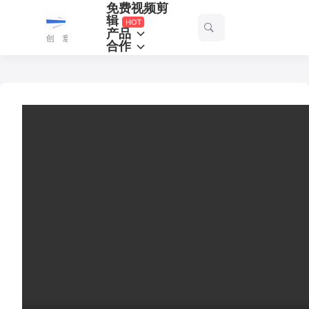
免费视频剪
一
辑
产品
起
合作
剪