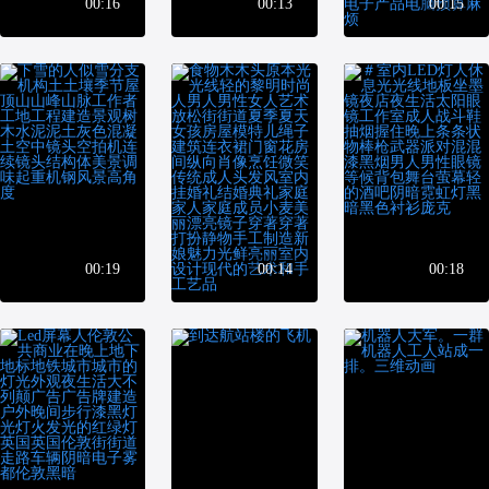
00:16
00:13
00:15
00:19
00:14
00:18