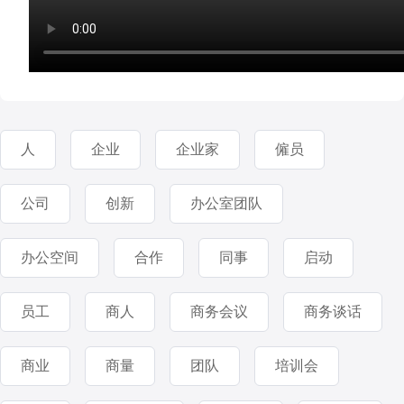
人
企业
企业家
僱员
公司
创新
办公室团队
办公空间
合作
同事
启动
员工
商人
商务会议
商务谈话
商业
商量
团队
培训会