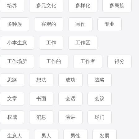
培养
多元文化
多样化
多民族
多种族
客观的
写作
专业
小本生意
工作
工作区
工作场所
工作的
工作者
得分
思路
想法
成功
战略
文章
书面
会话
会议
权威
消息
演讲
球门
生意人
男人
男性
发展