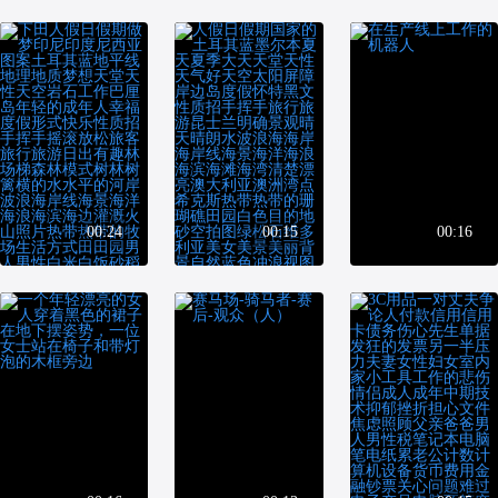
00:24
00:15
00:16