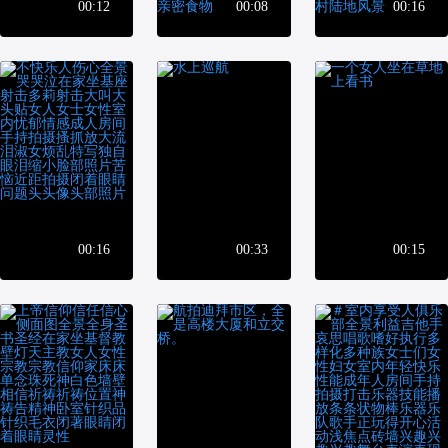
00:12
00:08
00:16
00:16
00:33
00:15