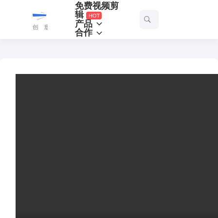
免费视频剪
一
辑
产品
起
合作
剪