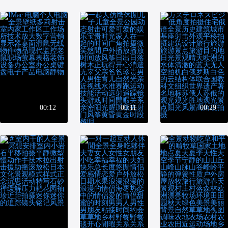
00:12
00:11
00:29