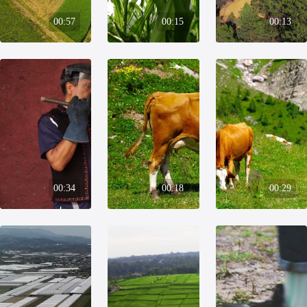
00:57
00:15
00:13
00:34
00:18
00:29