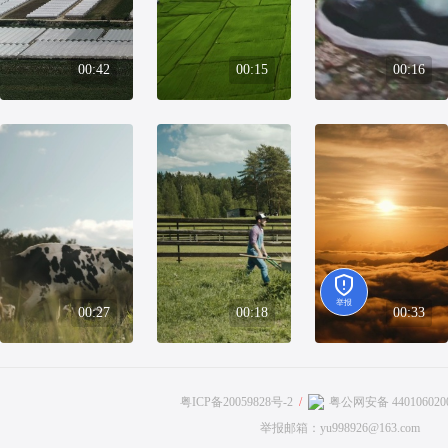
00:42
00:15
00:16
举报
00:27
00:18
00:33
粤ICP备20059828号-2
粤公网安备 440106020
举报邮箱：yu998926@163.com