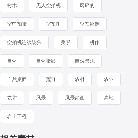
树木
无人空拍机
磨碎的
空中拍摄
空拍图
空拍影像
空拍机连续镜头
美景
耕作
自然
自然摄影
自然景观
自然桌面
荒野
农村
农业
农耕
风景
风景如画
高地
岩土工程