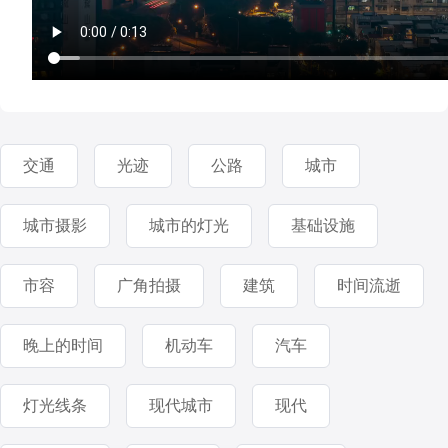
交通
光迹
公路
城市
城市摄影
城市的灯光
基础设施
市容
广角拍摄
建筑
时间流逝
晚上的时间
机动车
汽车
灯光线条
现代城市
现代