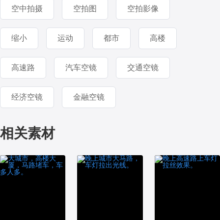
空中拍摄
空拍图
空拍影像
缩小
运动
都市
高楼
高速路
汽车空镜
交通空镜
经济空镜
金融空镜
相关素材