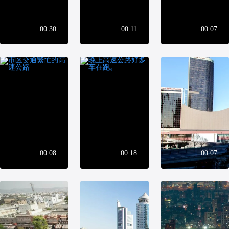
00:30
00:11
00:07
00:08
00:18
00:07