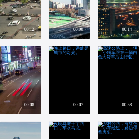
00:12
00:08
00:14
00:08
00:07
00:58