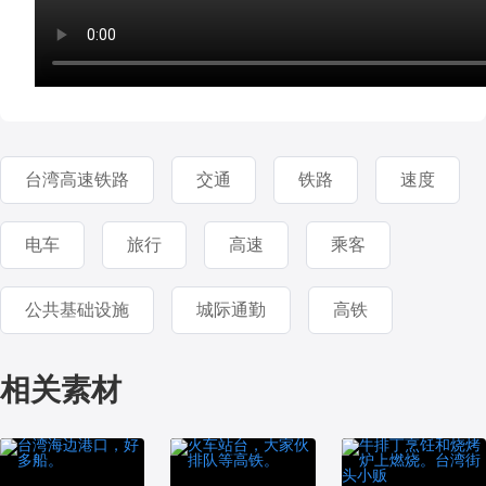
台湾高速铁路
交通
铁路
速度
电车
旅行
高速
乘客
公共基础设施
城际通勤
高铁
相关素材