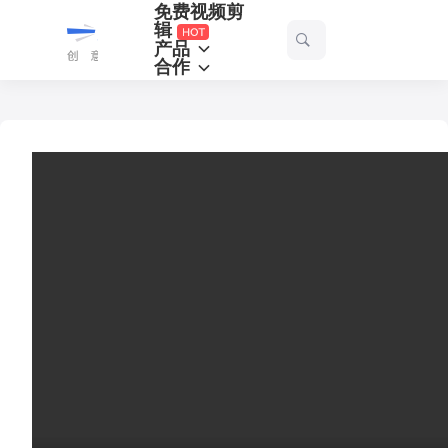
免费视频剪
一
辑
产品
起
合作
剪