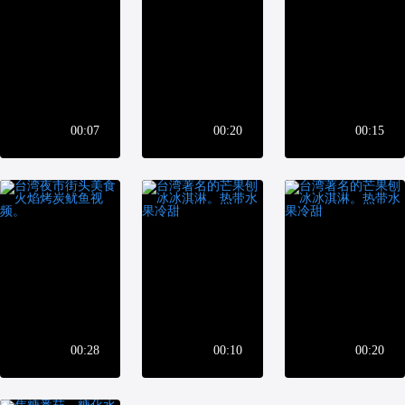
00:07
00:20
00:15
00:28
00:10
00:20