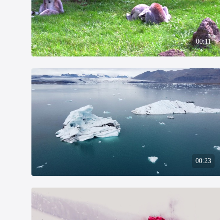
00:11
00:23