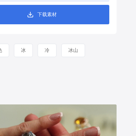
下载素材
色
冰
冷
冰山