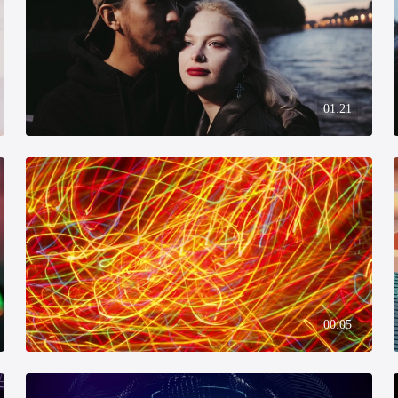
01:21
00:05