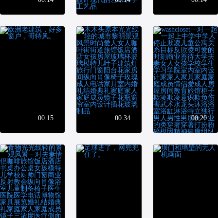
00:15
00:34
00:20