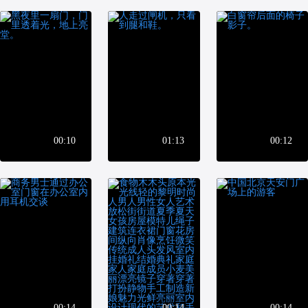
00:10
01:13
00:12
00:14
00:14
00:14