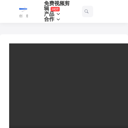
免费视频剪
一
辑
产品
起
合作
剪