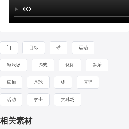
门
目标
球
运动
游乐场
游戏
休闲
娱乐
草甸
足球
线
原野
活动
射击
大球场
相关素材