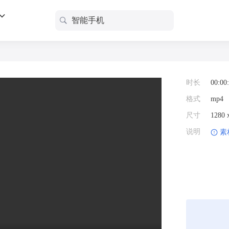
时长
00:00
格式
mp4
尺寸
1280
说明
素