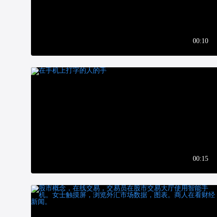
00:10
00:15