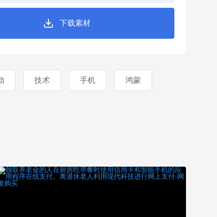
下载素材
动
技术
手机
鸿蒙