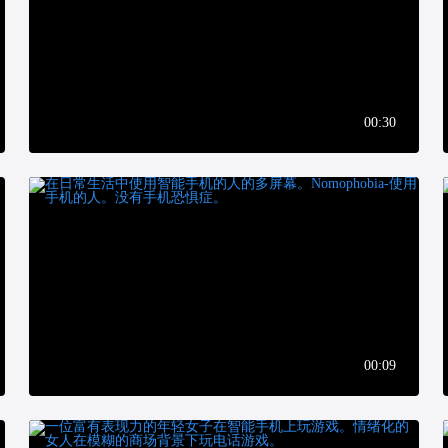
00:30
00:09