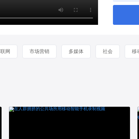
互联网
市场营销
多媒体
社会
移