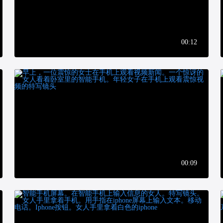
00:12
00:09