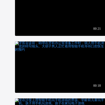
00:21
00:18