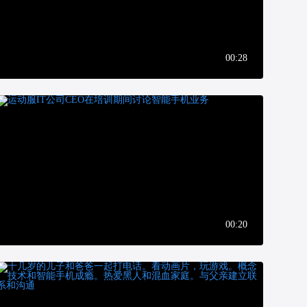
00:28
00:20