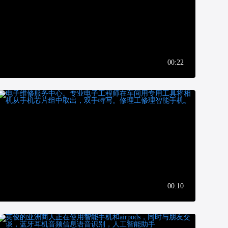
00:22
00:10