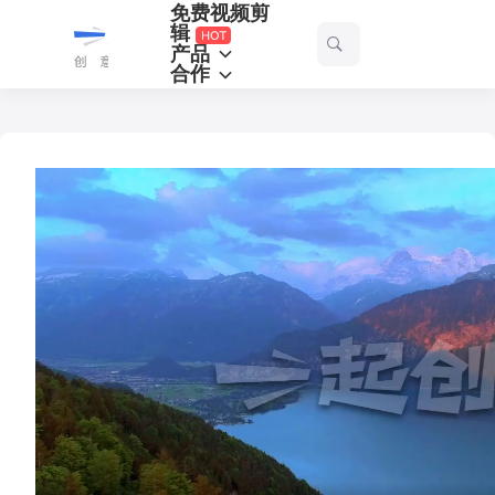
免费视频剪
一
辑
产品
起
合作
剪