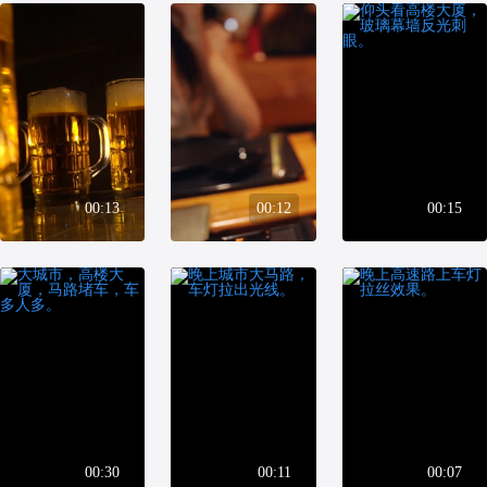
00:13
00:12
00:15
00:30
00:11
00:07