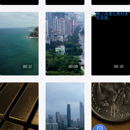
00:11
00:08
00:18