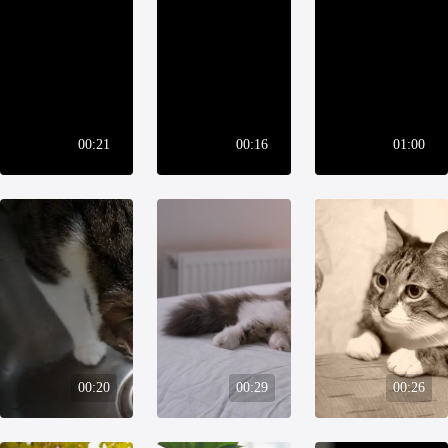
00:21
00:16
01:00
00:20
00:29
00:26