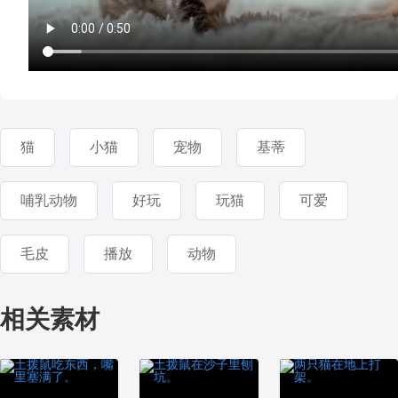
猫
小猫
宠物
基蒂
哺乳动物
好玩
玩猫
可爱
毛皮
播放
动物
相关素材