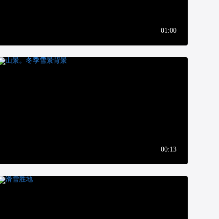
01:00
00:13