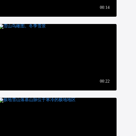
00:14
00:22