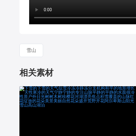
雪山
相关素材