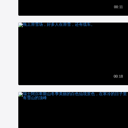
00:11
00:18