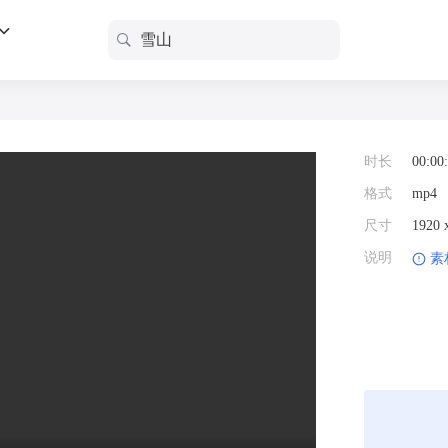
时长
00:00
格式
mp4
尺寸
1920
说明
素