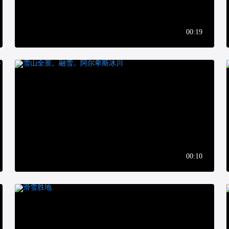
00:19
00:10