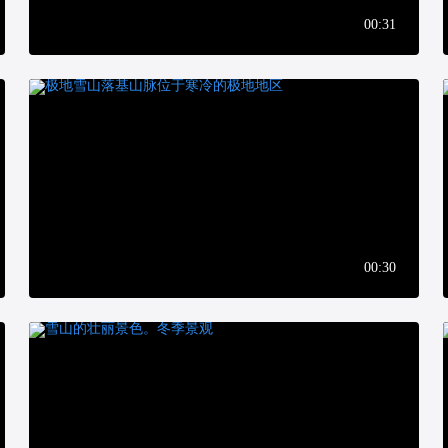
00:31
00:30