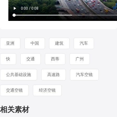
亚洲
中国
建筑
汽车
快
交通
西蒂
广州
公共基础设施
高速路
汽车空镜
交通空镜
经济空镜
相关素材