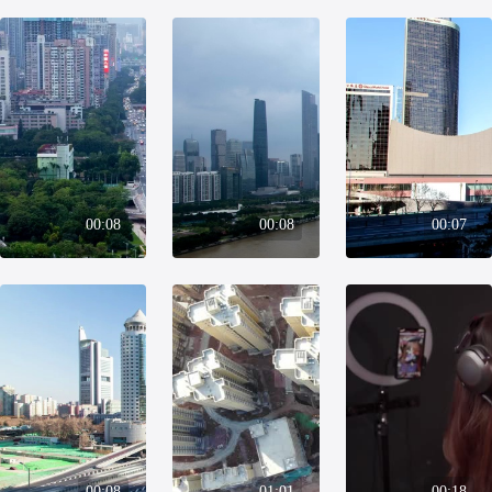
00:08
00:08
00:07
00:08
01:01
00:18