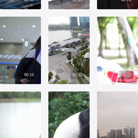
00:16
01:32
00:11